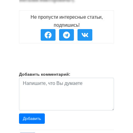
Ви­талия Вик­то­рови­ча»).
Не пропусти интересные статьи,
подпишись!
Добавить комментарий: