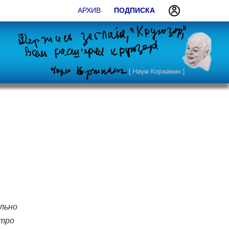
АРХИВ
ПОДПИСКА
льно
стро