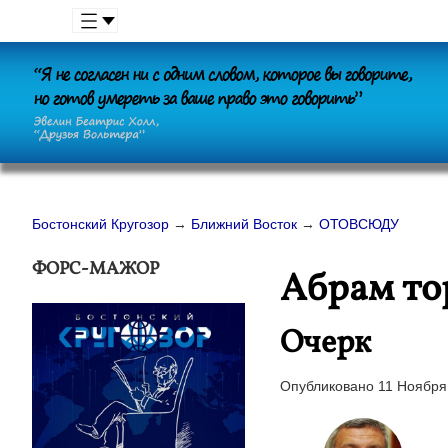
Бостонский Кругозор
→
Ближний Восток
→
ОТОВСЮДУ
ФОРС-МАЖОР
Абрам то
Очерк
Опубликовано 11 Ноября 