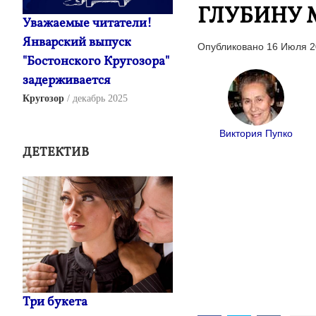
ГЛУБИНУ 
Уважаемые читатели!
Январский выпуск
Опубликовано 16 Июля 2
"Бостонского Кругозора"
задерживается
Кругозор
декабрь 2025
Виктория Пупко
ДЕТЕКТИВ
Три букета