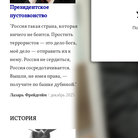
Президентское
пустозвонство
"Россия такая страна, которая
По
ничего не боится. Простить
террористов — это дело бога,
моё дело — отправить их к
нему. Россия не сердиться,
Россия сосредотачивается.
Вышли, не имея права, —
получите по башке дубиной."
Лазарь Фрейдгейм
декабрь 2025
ИСТОРИЯ