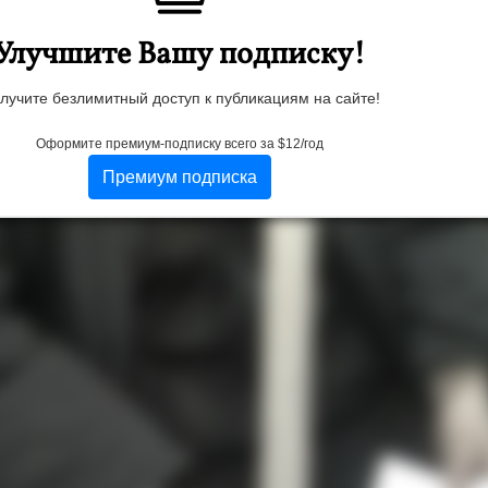
Улучшите Вашу подписку!
лучите безлимитный доступ к публикациям на сайте!
Оформите премиум-подписку всего за $12/год
Премиум подписка