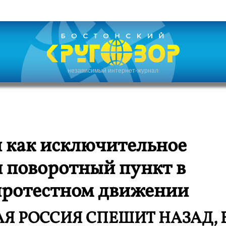
независимый интернет-журнал
 как исключительное
и поворотный пункт в
протестном движении
Я РОССИЯ СПЕШИТ НАЗАД, 