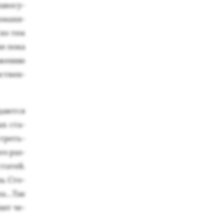
а­восу­
то­махи­
 по тем
е по­ка
о­жению
нс­твен­
а­ют­ся
ых ста­
о треть­
­го раз­
та­тей.
а. Сто­
а...Так
онит че­