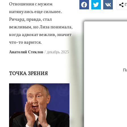
Отношения с мужем
П
натянулись еще сильнее.
Ричард, правда, стал
вежливым, но Лиза понимала,
когда адвокат вежлив, значит
что-то варится.
Анатолий Стеклов
декабрь 2025
П
ТОЧКА ЗРЕНИЯ