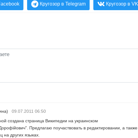
Facebook
Кругозор в Telegram
Кругозор в V
аина)
09.07.2011 06:50
ной создана страница Википедии на украинском
Дорофійович". Предлагаю поучаствовать в редактировании, а также
ц на других языках.