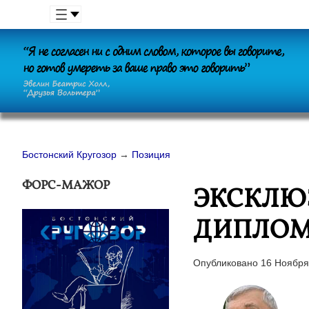
Бостонский Кругозор
→
Позиция
ФОРС-МАЖОР
ЭКСКЛЮЗ
ДИПЛОМ
Опубликовано 16 Ноября