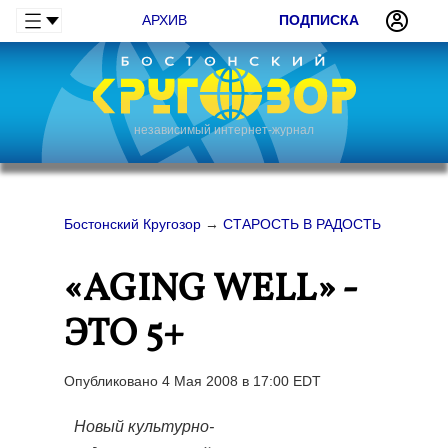
АРХИВ
ПОДПИСКА
независимый интернет-журнал
Бостонский Кругозор
→
СТАРОСТЬ В РАДОСТЬ
«AGING WELL» -
ЭТО 5+
Опубликовано 4 Мая 2008 в 17:00 EDT
Новый культурно-