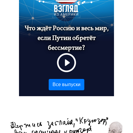
Что ждёт Россию и весь мир,
если Путин обретёт
бессмертие?
Все выпуски