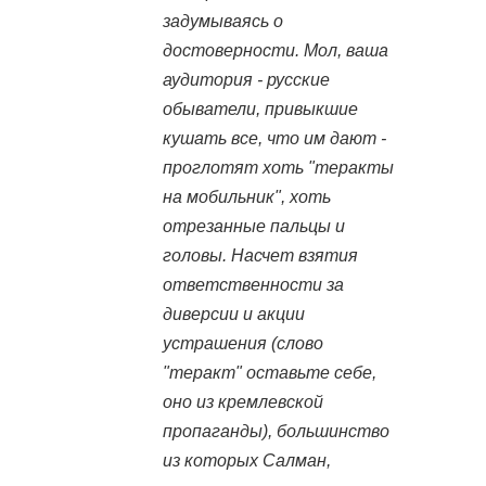
задумываясь о
достоверности. Мол, ваша
аудитория - русские
обыватели, привыкшие
кушать все, что им дают -
проглотят хоть "теракты
на мобильник", хоть
отрезанные пальцы и
головы. Насчет взятия
ответственности за
диверсии и акции
устрашения (слово
"теракт" оставьте себе,
оно из кремлевской
пропаганды), большинство
из которых Салман,