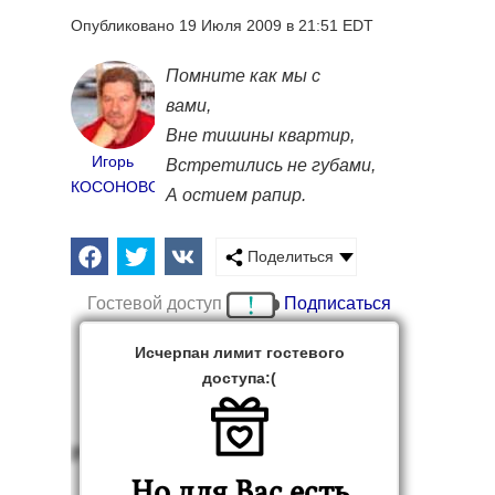
Опубликовано 19 Июля 2009 в 21:51 EDT
Помните как мы с
вами,
Вне тишины квартир,
Игорь
Встретились не губами,
КОСОНОВСКИЙ
А остием рапир.
Поделиться
Гостевой доступ
Подписаться
Исчерпан лимит гостевого
доступа:(
PUSHRIN IN BRITAIN
Но для Вас есть