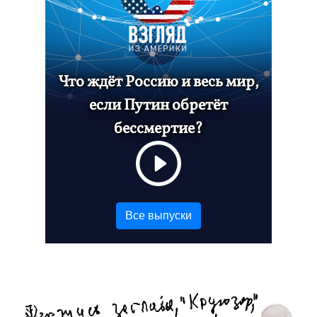
Что ждёт Россию и весь мир,
если Путин обретёт
бессмертие?
Все выпуски