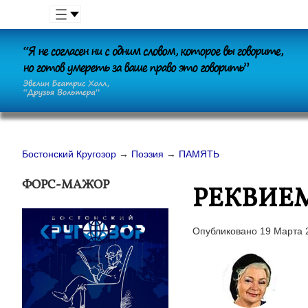
Бостонский Кругозор
→
Поэзия
→
ПАМЯТЬ
ФОРС-МАЖОР
РЕКВИЕ
Опубликовано 19 Марта 