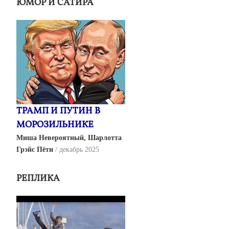
ЮМОР И САТИРА
ТРАМП И ПУТИН В
МОРОЗИЛЬНИКЕ
Миша Невероятный, Шарлотта
Грэйс Пёти
декабрь 2025
РЕПЛИКА