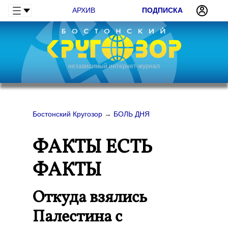
АРХИВ
ПОДПИСКА
независимый интернет-журнал
Бостонский Кругозор
→
БОЛЬ ДНЯ
ФАКТЫ ЕСТЬ
ФАКТЫ
Откуда взялись
Палестина с