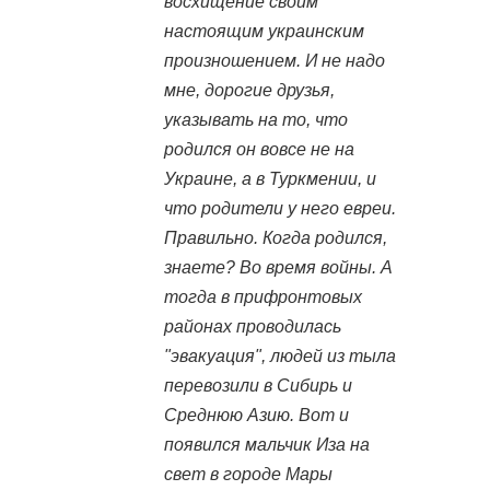
восхищение своим
настоящим украинским
произношением. И не надо
мне, дорогие друзья,
указывать на то, что
родился он вовсе не на
Украине, а в Туркмении, и
что родители у него евреи.
Правильно. Когда родился,
знаете? Во время войны. А
тогда в прифронтовых
районах проводилась
"эвакуация", людей из тыла
перевозили в Сибирь и
Среднюю Азию. Вот и
появился мальчик Иза на
свет в городе Мары