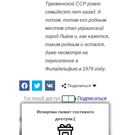
Туркменской ССР ровно
семьдесят лет назад. А
потом, потом его родным
местом стал украинский
город Львов и, как кажется,
таким родным и остался,
даже несмотря на
переселение в
Филадельфию в 1979 году.
Поделиться
Гостевой доступ
Подписаться
Исчерпан лимит гостевого
доступа:(
О НАШЕМ ГОСТЕ