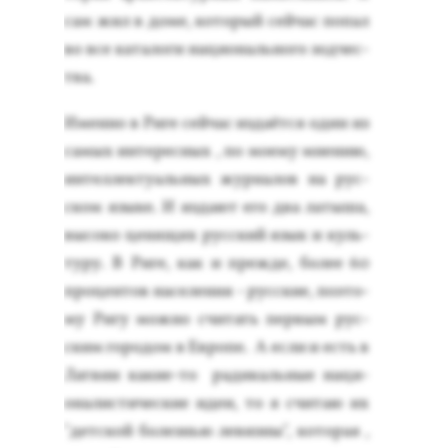
сам жил в до­ме, ко­торый сей­час по­пал
во все ка­тало­ги на­ци­ональ­но­го зод­чес­
тва.
Имен­но в Ри­ге сей­час из­да­ёт­ся один из
са­мых ин­те­рес­ных , по мо­ему мне­нию,
ин­теллек­ту­аль­ных жур­на­лов на рус­
ском язы­ке. И из­да­ют его два ла­тыша,
вы­соко це­нящих рус­ский язык и куль­
ту­ру. В Ри­ге, как и преж­де, бо­лее 60
про­цен­тов на­селе­ния - рус­ские, по­это­
му Ри­гу мож­но счи­тать пер­вым рус­
ским го­родом в Ев­ро­пе. А ес­ли и есть в
Лат­вии ка­кие-то ра­дикаль­ные на­ци­
она­лис­ти­чес­кие идеи, то я счи­таю их
"дет­ской бо­лезнью ле­виз­ны", ко­торая ,