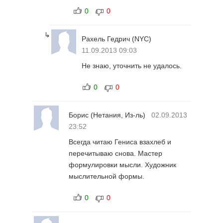
0
0
↳
Рахель Гедрич
(NYC)
11.09.2013 09:03
Не знаю, уточнить не удалось.
0
0
Борис
(Нетания, Из-ль)
02.09.2013
23:52
Всегда читаю Гениса взахлеб и
перечитываю снова. Мастер
формулировки мысли. Художник
мыслительной формы.
0
0