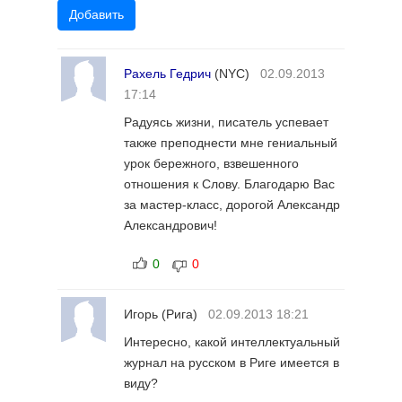
Рахель Гедрич
(NYC)
02.09.2013
17:14
Радуясь жизни, писатель успевает
также преподнести мне гениальный
урок бережного, взвешенного
отношения к Слову. Благодарю Вас
за мастер-класс, дорогой Александр
Александрович!
0
0
Игорь
(Рига)
02.09.2013 18:21
Интересно, какой интеллектуальный
журнал на русском в Риге имеется в
виду?